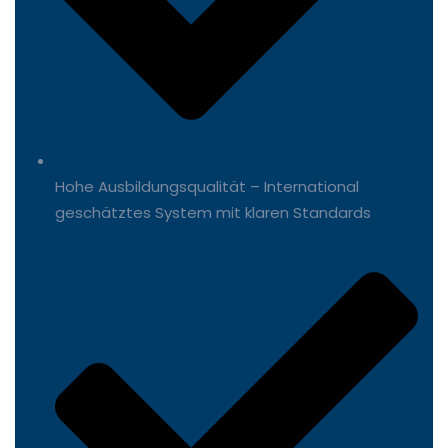
Hohe Ausbildungsqualität – International
geschätztes System mit klaren Standards