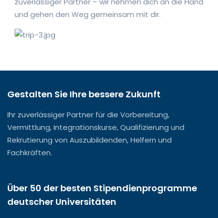
zuverlässiger Partner – wir nehmen dich an die Hand
und gehen den Weg gemeinsam mit dir.
Gestalten Sie Ihre bessere Zukunft
Ihr zuverlässiger Partner für die Vorbereitung,
Vermittlung, Integrationskurse, Qualifizierung und
Rekrutierung von Auszubildenden, Helfern und
Fachkräften.
Über 50 der besten Stipendienprogramme
deutscher Universitäten