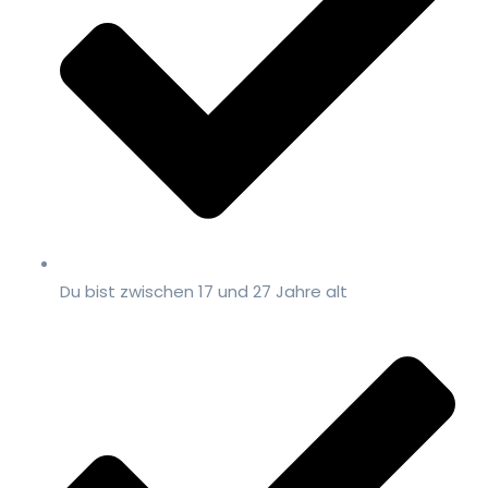
Du bist zwischen 17 und 27 Jahre alt