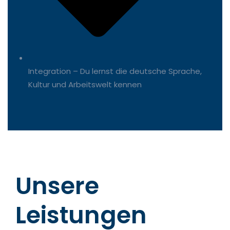
Integration – Du lernst die deutsche Sprache,
Kultur und Arbeitswelt kennen
Unsere
Leistungen