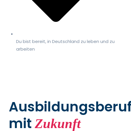
Du bist bereit, in Deutschland zu leben und zu
arbeiten
Ausbildungsberu
mit
Zukunft