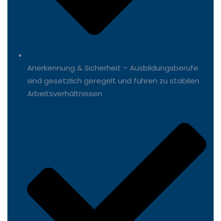
Anerkennung & Sicherheit – Ausbildungsberufe
sind gesetzlich geregelt und führen zu stabilen
Arbeitsverhältnissen