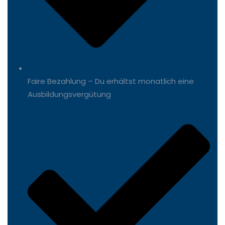
Faire Bezahlung – Du erhältst monatlich eine
Ausbildungsvergütung