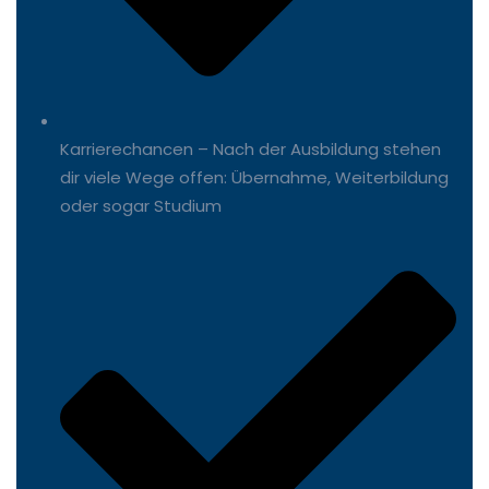
Karrierechancen – Nach der Ausbildung stehen
dir viele Wege offen: Übernahme, Weiterbildung
oder sogar Studium