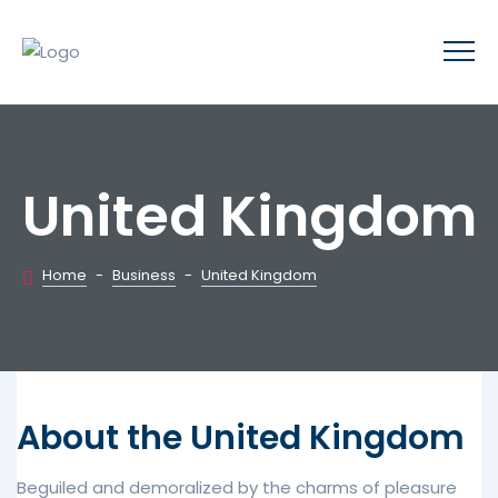
United Kingdom
Home
-
Business
-
United Kingdom
About the United Kingdom
Beguiled and demoralized by the charms of pleasure