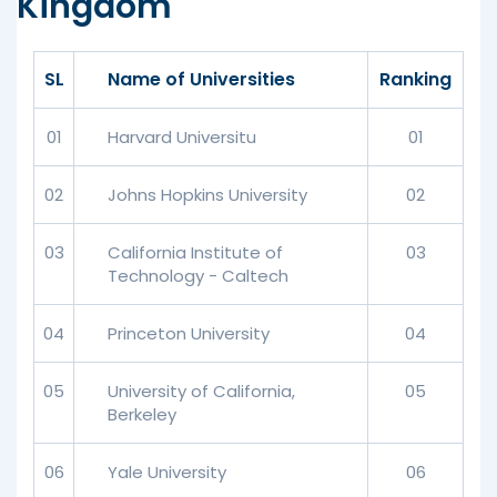
Kingdom
SL
Name of Universities
Ranking
01
Harvard Universitu
01
02
Johns Hopkins University
02
03
California Institute of
03
Technology - Caltech
04
Princeton University
04
05
University of California,
05
Berkeley
06
Yale University
06