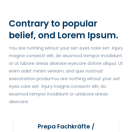
Contrary to popular
belief, ond Lorem Ipsum.
You are nothing witout your set eyes care set injury
magna consectr elit, do eiusmod tempor incididunt
or ut labore areas disease eyecare dolore aliqua. Ut
enim adet minim veniam, and quis nostrud
exercitation produrYou are nothing witout your set
eyes care set injury magna consectr elit, do
eiusmod tempor incididunt or utlabore areas
disecare
Prepa Fachkräfte /
Quereinsteiger
Prepa Fachkräfte /
FLCS Ihr Partner für Quereinsteiger und